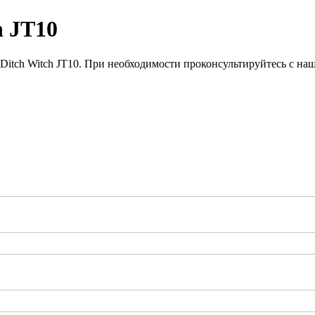
h JT10
Ditch Witch JT10. При необходимости проконсультируйтесь с на