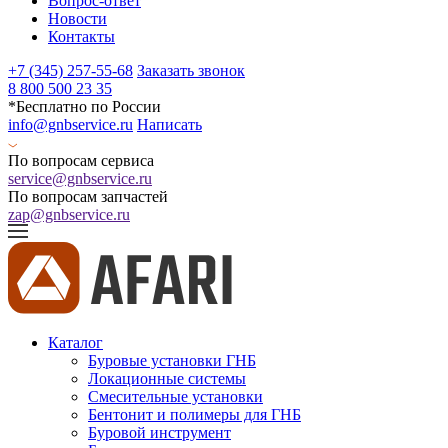
Вопрос-ответ
Новости
Контакты
+7 (345) 257-55-68
Заказать звонок
8 800 500 23 35
*Бесплатно по России
info@gnbservice.ru
Написать
По вопросам сервиса
service@gnbservice.ru
По вопросам запчастей
zap@gnbservice.ru
Каталог
Буровые установки ГНБ
Локационные системы
Смесительные установки
Бентонит и полимеры для ГНБ
Буровой инструмент