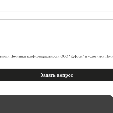
овиями
Политики конфиденциальности
ООО "Куформ" и условиями
Поли