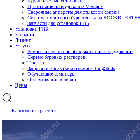
Бурошнековые установки
Прокольное оборудование Mempex
Сварочные аппараты для стыковой сварки
Система пилотного бурения скалы ROCKBURSTE
Запчасти для установок ГНБ
Установки ГНБ
Запчасти
Лизинг
Услуги
Ремонт и сервисное обслуживание оборудования
Сервис буровых растворов
Trade In
Защита от абразивного износа TungStuds
Обучающие семинары
Оборудование в лизинг
Цены
Калькулятор расчетов