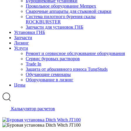
Бурошнековые установки
Прокольное оборудование Mempex
Сварочные аппараты для стыковой сварки
Система пилотного бурения скалы
ROCKBURSTER
Запчасти для установок ГНБ
Установки ГНБ
Запчасти
Лизинг
Услуги
Ремонт и сервисное обслуживание оборудования
Сервис буровых растворов
Trade In
Защита от абразивного износа TungStuds
Обучающие семинары
Оборудование в лизинг
Цены
Калькулятор расчетов