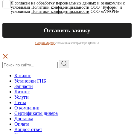
Я согласен на
обработку персональных данных
и ознакомлен с
условиями
Политики конфиденциальности
ООО "Куформ" и
условиями
Политики конфиденциальности
ООО «АФАРИ»
Создать форму
с помощью конструктора Qform.io
Каталог
Установки ГНБ
Запчасти
Лизинг
Услуги
Цены
О компании
Сертификаты дилера
Доставка
Оплата
Вопрос-ответ