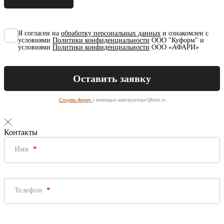
Я согласен на
обработку персональных данных
и ознакомлен с
условиями
Политики конфиденциальности
ООО "Куформ" и
условиями
Политики конфиденциальности
ООО «АФАРИ»
Создать форму
с помощью конструктора Qform.io
Контакты
Имя
Телефон