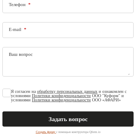
Телефон
E-mail
Ваш вопрос
Я согласен на
обработку персональных данных
и ознакомлен с
условиями
Политики конфиденциальности
ООО "Куформ" и
условиями
Политики конфиденциальности
ООО «АФАРИ»
Создать форму
с помощью конструктора Qform.io