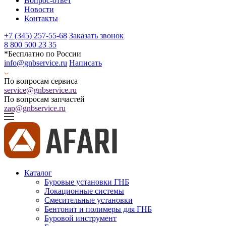
Вопрос-ответ
Новости
Контакты
+7 (345) 257-55-68
Заказать звонок
8 800 500 23 35
*Бесплатно по России
info@gnbservice.ru
Написать
По вопросам сервиса
service@gnbservice.ru
По вопросам запчастей
zap@gnbservice.ru
Каталог
Буровые установки ГНБ
Локационные системы
Смесительные установки
Бентонит и полимеры для ГНБ
Буровой инструмент