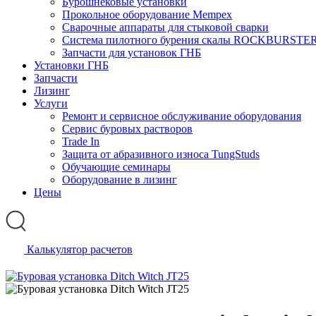
Бурошнековые установки
Прокольное оборудование Mempex
Сварочные аппараты для стыковой сварки
Система пилотного бурения скалы ROCKBURSTE
Запчасти для установок ГНБ
Установки ГНБ
Запчасти
Лизинг
Услуги
Ремонт и сервисное обслуживание оборудования
Сервис буровых растворов
Trade In
Защита от абразивного износа TungStuds
Обучающие семинары
Оборудование в лизинг
Цены
Калькулятор расчетов