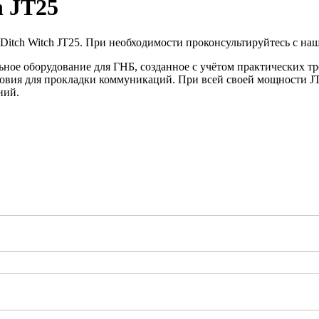
h JT25
Ditch Witch JT25. При необходимости проконсультируйтесь с на
ьное оборудование для ГНБ, созданное с учётом практических т
овия для прокладки коммуникаций. При всей своей мощности JT
ний.