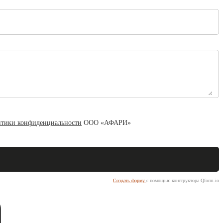
тики конфиденциальности
ООО «АФАРИ»
Создать форму
с помощью конструктора Qform.io