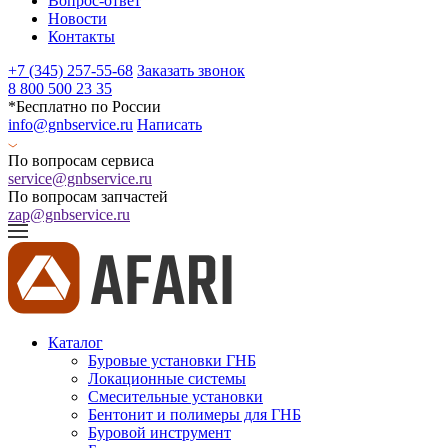
Вопрос-ответ
Новости
Контакты
+7 (345) 257-55-68
Заказать звонок
8 800 500 23 35
*Бесплатно по России
info@gnbservice.ru
Написать
По вопросам сервиса
service@gnbservice.ru
По вопросам запчастей
zap@gnbservice.ru
Каталог
Буровые установки ГНБ
Локационные системы
Смесительные установки
Бентонит и полимеры для ГНБ
Буровой инструмент