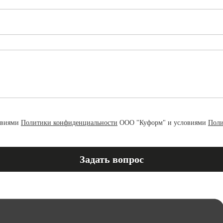
овиями
Политики конфиденциальности
ООО "Куформ" и условиями
Поли