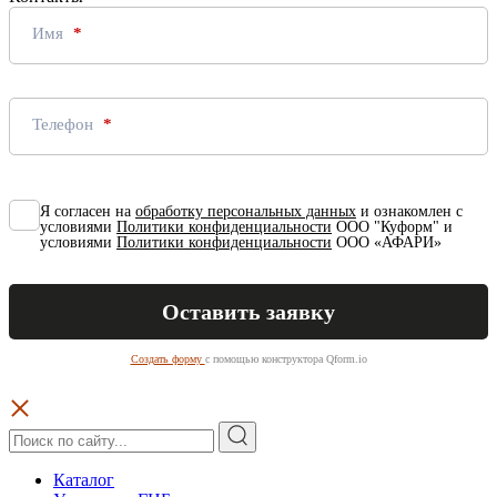
Имя
Телефон
Я согласен на
обработку персональных данных
и ознакомлен с
условиями
Политики конфиденциальности
ООО "Куформ" и
условиями
Политики конфиденциальности
ООО «АФАРИ»
Создать форму
с помощью конструктора Qform.io
Каталог