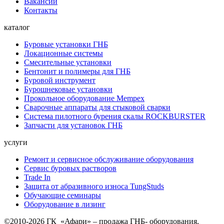
Вакансии
Контакты
каталог
Буровые установки ГНБ
Локационные системы
Смесительные установки
Бентонит и полимеры для ГНБ
Буровой инструмент
Бурошнековые установки
Прокольное оборудование Mempex
Сварочные аппараты для стыковой сварки
Система пилотного бурения скалы ROCKBURSTER
Запчасти для установок ГНБ
услуги
Ремонт и сервисное обслуживание оборудования
Сервис буровых растворов
Trade In
Защита от абразивного износа TungStuds
Обучающие семинары
Оборудование в лизинг
©2010-2026 ГК «Афари» – продажа ГНБ- оборудования,