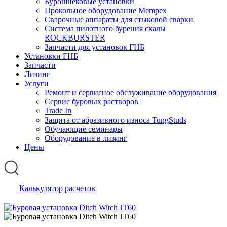
Бурошнековые установки
Прокольное оборудование Mempex
Сварочные аппараты для стыковой сварки
Система пилотного бурения скалы
ROCKBURSTER
Запчасти для установок ГНБ
Установки ГНБ
Запчасти
Лизинг
Услуги
Ремонт и сервисное обслуживание оборудования
Сервис буровых растворов
Trade In
Защита от абразивного износа TungStuds
Обучающие семинары
Оборудование в лизинг
Цены
Калькулятор расчетов