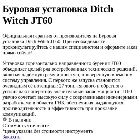
Буровая установка Ditch
Witch JT60
Официальная гарантия от производителя на Буровая
установка Ditch Witch JT60. При необходимости
проконсультируйтесь с нашим специалистом и оформите заказ
прямо сейчас!
Установка горизонтально-направленного бурения JT60
объединяет целый ряд востребованных технических решений,
включая надёжную раму и простую, проверенную временем
систему управления. С первого же запуска становится
очевидным её потенциал: 27 тонн тягового и обратного
усилия дают оператору значительный запас мощности. JT60
удачно сочетает высокую силу с современными инженерными
разработками в области ГНБ, обеспечивая выдающуюся
производительность и эффективность при прокладке
коммуникаций.
В наличии
Стоимость уточняйте
*цена указана без стоимости инструмента
Заказать