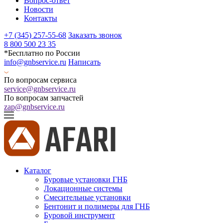
Вопрос-ответ
Новости
Контакты
+7 (345) 257-55-68
Заказать звонок
8 800 500 23 35
*Бесплатно по России
info@gnbservice.ru
Написать
По вопросам сервиса
service@gnbservice.ru
По вопросам запчастей
zap@gnbservice.ru
Каталог
Буровые установки ГНБ
Локационные системы
Смесительные установки
Бентонит и полимеры для ГНБ
Буровой инструмент