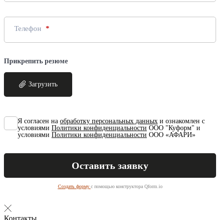
Телефон
Прикрепить резюме
Загрузить
Я согласен на
обработку персональных данных
и ознакомлен с
условиями
Политики конфиденциальности
ООО "Куформ" и
условиями
Политики конфиденциальности
ООО «АФАРИ»
Создать форму
с помощью конструктора Qform.io
Контакты