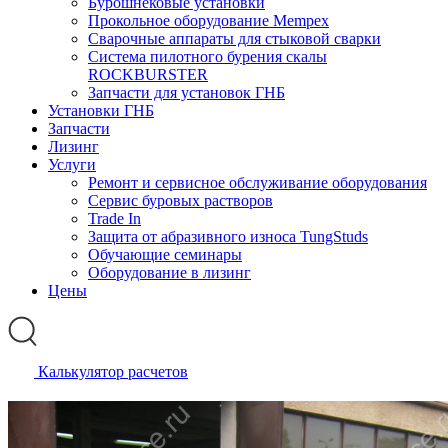
Бурошнековые установки
Прокольное оборудование Mempex
Сварочные аппараты для стыковой сварки
Система пилотного бурения скалы
ROCKBURSTER
Запчасти для установок ГНБ
Установки ГНБ
Запчасти
Лизинг
Услуги
Ремонт и сервисное обслуживание оборудования
Сервис буровых растворов
Trade In
Защита от абразивного износа TungStuds
Обучающие семинары
Оборудование в лизинг
Цены
Калькулятор расчетов