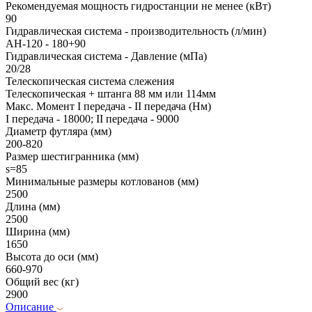
Рекомендуемая мощность гидростанции не менее (кВт)
90
Гидравлическая система - производительность (л/мин)
АН-120 - 180+90
Гидравлическая система - Давление (мПа)
20/28
Телескопическая система слежения
Телескопическая + штанга 88 мм или 114мм
Макс. Момент I передача - II передача (Нм)
I передача - 18000; II передача - 9000
Диаметр футляра (мм)
200-820
Размер шестигранника (мм)
s=85
Минимальные размеры котлованов (мм)
2500
Длина (мм)
2500
Ширина (мм)
1650
Высота до оси (мм)
660-970
Общий вес (кг)
2900
Описание