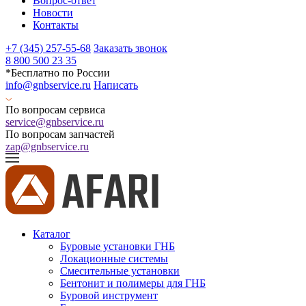
Вопрос-ответ
Новости
Контакты
+7 (345) 257-55-68
Заказать звонок
8 800 500 23 35
*Бесплатно по России
info@gnbservice.ru
Написать
По вопросам сервиса
service@gnbservice.ru
По вопросам запчастей
zap@gnbservice.ru
Каталог
Буровые установки ГНБ
Локационные системы
Смесительные установки
Бентонит и полимеры для ГНБ
Буровой инструмент