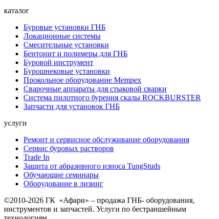
каталог
Буровые установки ГНБ
Локационные системы
Смесительные установки
Бентонит и полимеры для ГНБ
Буровой инструмент
Бурошнековые установки
Прокольное оборудование Mempex
Сварочные аппараты для стыковой сварки
Система пилотного бурения скалы ROCKBURSTER
Запчасти для установок ГНБ
услуги
Ремонт и сервисное обслуживание оборудования
Сервис буровых растворов
Trade In
Защита от абразивного износа TungStuds
Обучающие семинары
Оборудование в лизинг
©2010-2026 ГК «Афари» – продажа ГНБ- оборудования,
инструментов и запчастей. Услуги по бестраншейным
технологиям.