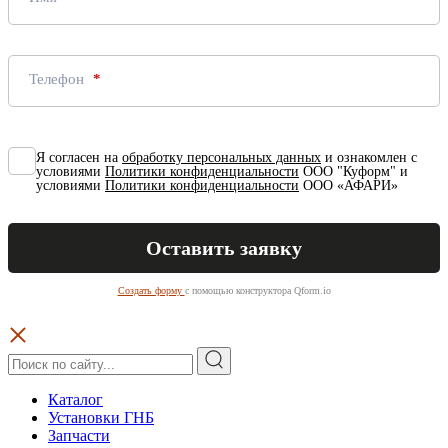
Телефон
Я согласен на
обработку персональных данных
и ознакомлен с
условиями
Политики конфиденциальности
ООО "Куформ" и
условиями
Политики конфиденциальности
ООО «АФАРИ»
Создать форму
с помощью конструктора Qform.io
Каталог
Установки ГНБ
Запчасти