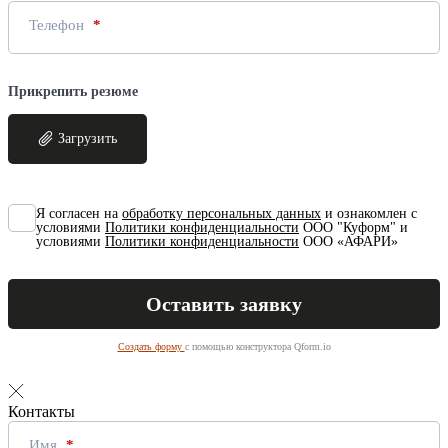
Телефон
Прикрепить резюме
Загрузить
Я согласен на
обработку персональных данных
и ознакомлен с
условиями
Политики конфиденциальности
ООО "Куформ" и
условиями
Политики конфиденциальности
ООО «АФАРИ»
Создать форму
с помощью конструктора Qform.io
Контакты
Имя