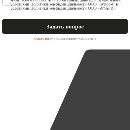
Я согласен на
обработку персональных данных
и ознакомлен с
условиями
Политики конфиденциальности
ООО "Куформ" и
условиями
Политики конфиденциальности
ООО «АФАРИ»
Создать форму
с помощью конструктора Qform.io